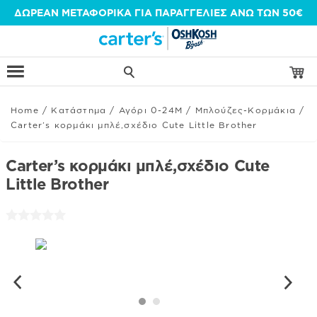
Μετάβαση
ΔΩΡΕΑΝ ΜΕΤΑΦΟΡΙΚΑ ΓΙΑ ΠΑΡΑΓΓΕΛΙΕΣ ΑΝΩ ΤΩΝ 50€
στο
περιεχόμενο
Home
/
Κατάστημα
/
Αγόρι 0-24Μ
/
Μπλούζες-Κορμάκια
/
Carter’s κορμάκι μπλέ,σχέδιο Cute Little Brother
Carter’s κορμάκι μπλέ,σχέδιο Cute
Little Brother