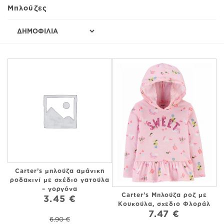
Μπλούζες
Carter’s μπλούζα αμάνικη
ροδακινί με σχέδιο γατούλα
– γοργόνα
Carter’s Μπλούζα ροζ με
3.45 €
Κουκούλα, σχεδιο Φλοράλ
7.47 €
6.90 €