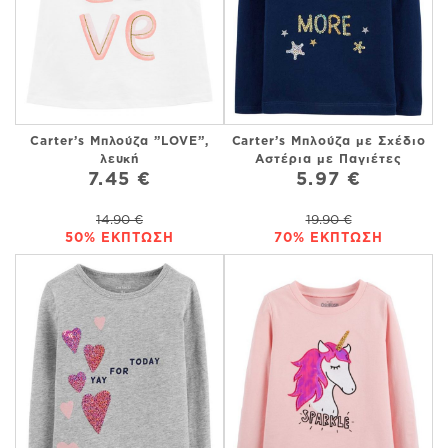
Carter’s Μπλούζα ”LOVE”,
Carter’s Μπλούζα με Σχέδιο
λευκή
Αστέρια με Παγιέτες
7.45 €
5.97 €
14.90 €
19.90 €
50% ΕΚΠΤΩΣΗ
70% ΕΚΠΤΩΣΗ