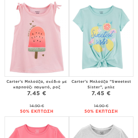
Carter’s Μπλούζα, σχέδιο με
Carter’s Μπλούζα ”Sweetest
καρπούζι παγωτό, ροζ
Sister”, μπλε
7.45 €
7.45 €
14.90 €
14.90 €
50% ΕΚΠΤΩΣΗ
50% ΕΚΠΤΩΣΗ