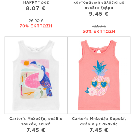
HAPPY” ροζ
κοντομάνικη γαλάζια με
8.07 €
σχέδιο ζέβρα
9.45 €
26.90 €
70% ΕΚΠΤΩΣΗ
18.90 €
50% ΕΚΠΤΩΣΗ
Carter’s Μπλούζα, σχέδιο
Carter’s Μπλούζα Κοραλί,
τουκάν, λευκή
σχέδιο με ανανάς
7.45 €
7.45 €