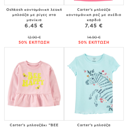
Oshkosh κοντομάνικη λευκή
Carter’s μπλούζα
μπλούζα με ρίγες στα
κοντομάνικη ροζ με σχέδιο
μανίκια
καρδιά
6.45 €
7.45 €
12.90 €
14.90 €
50% ΕΚΠΤΩΣΗ
50% ΕΚΠΤΩΣΗ
Carter’s μπλουζάκι ”BEE
Carter’s μπλούζα