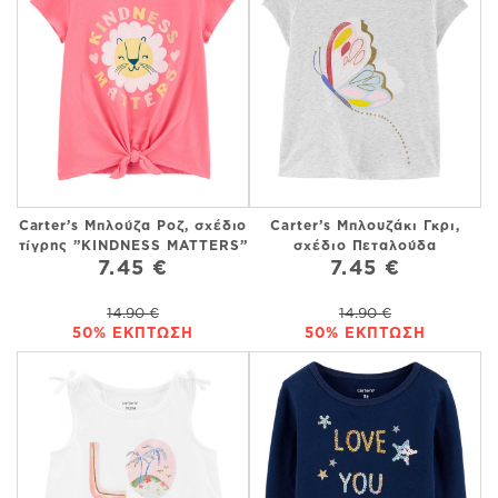
Carter’s Μπλούζα Ροζ, σχέδιο
Carter’s Μπλουζάκι Γκρι,
τίγρης ”KINDNESS MATTERS”
σχέδιο Πεταλούδα
7.45 €
7.45 €
14.90 €
14.90 €
50% ΕΚΠΤΩΣΗ
50% ΕΚΠΤΩΣΗ