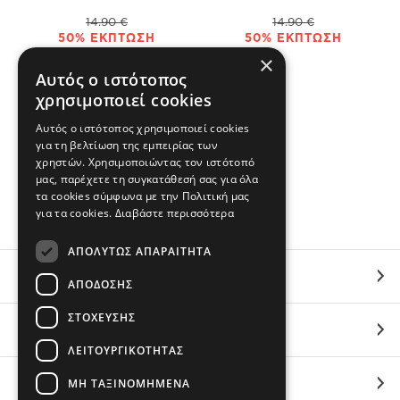
14.90 €
14.90 €
50% ΕΚΠΤΩΣΗ
50% ΕΚΠΤΩΣΗ
×
Αυτός ο ιστότοπος
χρησιμοποιεί cookies
Αυτός ο ιστότοπος χρησιμοποιεί cookies
για τη βελτίωση της εμπειρίας των
χρηστών. Χρησιμοποιώντας τον ιστότοπό
μας, παρέχετε τη συγκατάθεσή σας για όλα
τα cookies σύμφωνα με την Πολιτική μας
για τα cookies.
Διαβάστε περισσότερα
ΑΠΟΛΎΤΩΣ ΑΠΑΡΑΊΤΗΤΑ
ΕΞΥΠΗΡΕΤΗΣΗ
ΑΠΌΔΟΣΗΣ
ΣΤΌΧΕΥΣΗΣ
ΟΙ ΑΓΟΡΕΣ ΣΟΥ
ΛΕΙΤΟΥΡΓΙΚΌΤΗΤΑΣ
ΜΗ ΤΑΞΙΝΟΜΗΜΈΝΑ
ΣΧΕΤΙΚΑ ΜΕ ΕΜΑΣ