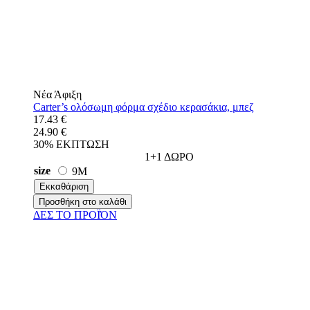
Νέα Άφιξη
Carter’s ολόσωμη φόρμα σχέδιο κερασάκια, μπεζ
17.43 €
24.90 €
30% ΕΚΠΤΩΣΗ
1+1 ΔΩΡΟ
size
9M
Εκκαθάριση
Προσθήκη στο καλάθι
ΔΕΣ ΤO ΠΡΟΪΌΝ