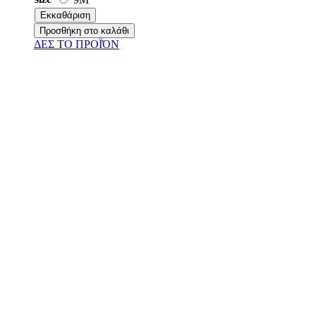
Εκκαθάριση
Προσθήκη στο καλάθι
ΔΕΣ ΤO ΠΡΟΪΌΝ