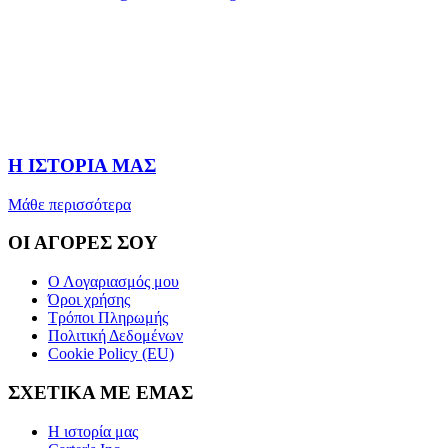
Η ΙΣΤΟΡΙΑ ΜΑΣ
Μάθε περισσότερα
ΟΙ ΑΓΟΡΕΣ ΣΟΥ
Ο Λογαριασμός μου
Όροι χρήσης
Τρόποι Πληρωμής
Πολιτική Δεδομένων
Cookie Policy (EU)
ΣΧΕΤΙΚΑ ΜΕ ΕΜΑΣ
Η ιστορία μας