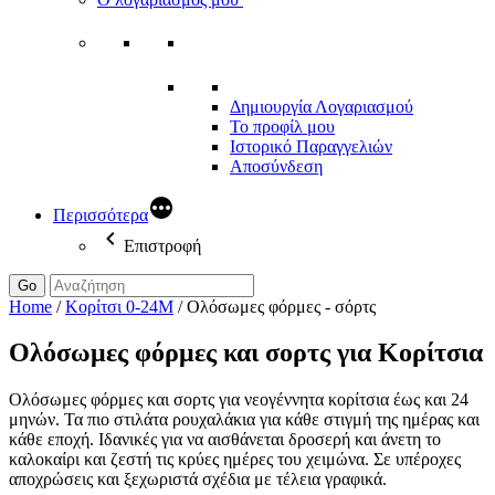
Δημιουργία Λογαριασμού
Το προφίλ μου
Ιστορικό Παραγγελιών
Αποσύνδεση
Περισσότερα
Επιστροφή
Go
Home
/
Κορίτσι 0-24Μ
/
Ολόσωμες φόρμες - σόρτς
Ολόσωμες φόρμες και σορτς για Κορίτσια
Ολόσωμες φόρμες και σορτς για νεογέννητα κορίτσια έως και 24
μηνών. Τα πιο στιλάτα ρουχαλάκια για κάθε στιγμή της ημέρας και
κάθε εποχή. Ιδανικές για να αισθάνεται δροσερή και άνετη το
καλοκαίρι και ζεστή τις κρύες ημέρες του χειμώνα. Σε υπέροχες
αποχρώσεις και ξεχωριστά σχέδια με τέλεια γραφικά.