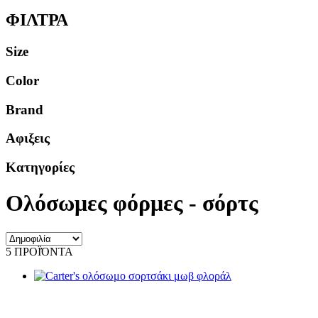
ΦΙΛΤΡΑ
Size
Color
Brand
Αφιξεις
Κατηγορίες
Ολόσωμες φόρμες - σόρτς
5 ΠΡΟΪΌΝΤΑ