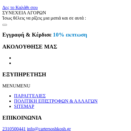
Δες το Καλάθι σου
ΣΥΝΕΧΕΙΑ ΑΓΟΡΩΝ
Ίσως θέλεις να ρίξεις μια ματιά και σε αυτά :
Εγγραφή & Κέρδισε
10% εκπτωση
ΑΚΟΛΟΥΘΗΣΕ ΜΑΣ
ΕΞΥΠΗΡΕΤΗΣΗ
MENU
MENU
ΠΑΡΑΓΓΕΛΙΕΣ
ΠΟΛΙΤΙΚΗ ΕΠΙΣΤΡΟΦΩΝ & ΑΛΛΑΓΩΝ
SITEMAP
ΕΠΙΚΟΙΝΩΝΙΑ
2310500441
info@cartersoshkosh.gr