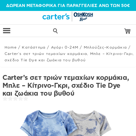
Μετάβαση
ΔΩΡΕΑΝ ΜΕΤΑΦΟΡΙΚΑ ΓΙΑ ΠΑΡΑΓΓΕΛΙΕΣ ΑΝΩ ΤΩΝ 50€
στο
περιεχόμενο
Home
/
Κατάστημα
/
Αγόρι 0-24Μ
/
Μπλούζες-Κορμάκια
/
Carter’s σετ τριών τεμαχίων κορμάκια, Μπλε – Κίτρινο-Γκρι,
σχέδιο Tie Dye και ζωάκια του βυθού
Carter’s σετ τριών τεμαχίων κορμάκια,
Μπλε – Κίτρινο-Γκρι, σχέδιο Tie Dye
και ζωάκια του βυθού