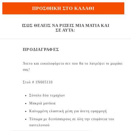
ΠΡΟΣΘΉΚΗ ΣΤΟ ΚΑΛΆΘΙ
ΊΣΩΣ ΘΈΛΕΙΣ ΝΑ ΡΊΞΕΙΣ ΜΙΑ ΜΑΤΙΆ ΚΑΙ
ΣΕ ΑΥΤΆ:
ΠΡΟΔΙΑΓΡΑΦΕΣ
Άνετο και ευκολοφόρετο σετ που θα το λατρέψει το μωράκι
σας!
Στυλ # 1N665110
Σύνολο δύο τεμαχίων
Μακριά μανίκια
Καλυμμένη ελαστική μέση για άνετη εφαρμογή
Τύπωμα με δεινόσαυρους σε όλη την επιφάνεια του
παντελονιού