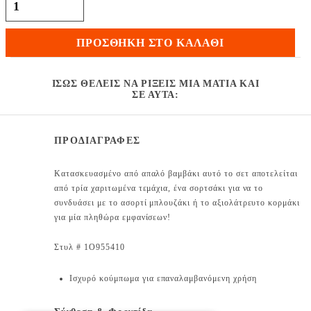
γκρι-μπλε, σχέδιο βαν ποσότητα
ΠΡΟΣΘΉΚΗ ΣΤΟ ΚΑΛΆΘΙ
ΊΣΩΣ ΘΈΛΕΙΣ ΝΑ ΡΊΞΕΙΣ ΜΙΑ ΜΑΤΙΆ ΚΑΙ
ΣΕ ΑΥΤΆ:
ΠΡΟΔΙΑΓΡΑΦΕΣ
Κατασκευασμένο από απαλό βαμβάκι αυτό το σετ αποτελείται
από τρία χαριτωμένα τεμάχια, ένα σορτσάκι για να το
συνδυάσει με το ασορτί μπλουζάκι ή το αξιολάτρευτο κορμάκι
για μία πληθώρα εμφανίσεων!
Στυλ # 1O955410
Ισχυρό κούμπωμα για επαναλαμβανόμενη χρήση