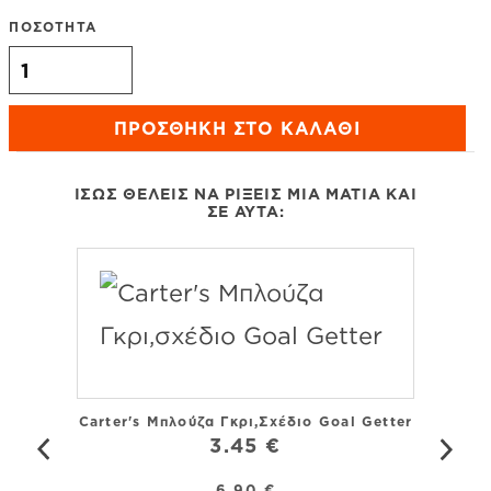
ΠΟΣΟΤΗΤΑ
Carter’s πουκάμισο μπλε, σχέδιο με φοίνικες ποσότητα
ΠΡΟΣΘΉΚΗ ΣΤΟ ΚΑΛΆΘΙ
ΊΣΩΣ ΘΈΛΕΙΣ ΝΑ ΡΊΞΕΙΣ ΜΙΑ ΜΑΤΙΆ ΚΑΙ
ΣΕ ΑΥΤΆ:
Carter's Μπλούζα Γκρι,σχέδιο Goal Getter
3.45 €
6.90 €