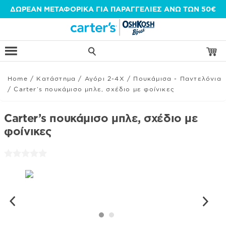
Μετάβαση
ΔΩΡΕΑΝ ΜΕΤΑΦΟΡΙΚΑ ΓΙΑ ΠΑΡΑΓΓΕΛΙΕΣ ΑΝΩ ΤΩΝ 50€
στο
περιεχόμενο
Home
/
Κατάστημα
/
Αγόρι 2-4Χ
/
Πουκάμισα - Παντελόνια
/
Carter’s πουκάμισο μπλε, σχέδιο με φοίνικες
Carter’s πουκάμισο μπλε, σχέδιο με
φοίνικες