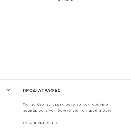
C
Κο
ΠΡΟΔΙΑΓΡΑΦΕΣ
Για τις ζεστές μέρες αυτό το κοντομάνικο
πουκάμισο είναι ιδανικό για το παιδάκι σας!
Στυλ # 2R025910