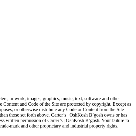
cters, artwork, images, graphics, music, text, software and other
e Content and Code of the Site are protected by copyright. Except as
urposes, or otherwise distribute any Code or Content from the Site
 than those set forth above. Carter’s | OshKosh B’gosh owns or has
ess written permission of Carter’s | OshKosh B’gosh. Your failure to
trade-mark and other proprietary and industrial property rights.