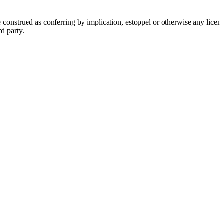
construed as conferring by implication, estoppel or otherwise any licen
rd party.