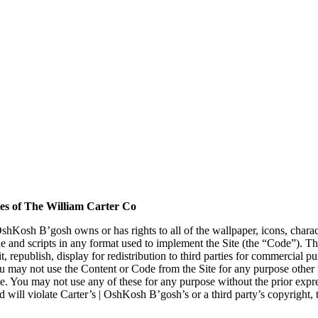
ies of The William Carter Co
 OshKosh B’gosh owns or has rights to all of the wallpaper, icons, chara
 and scripts in any format used to implement the Site (the “Code”). Th
 republish, display for redistribution to third parties for commercial p
u may not use the Content or Code from the Site for any purpose other
ite. You may not use any of these for any purpose without the prior expr
 will violate Carter’s | OshKosh B’gosh’s or a third party’s copyright, 