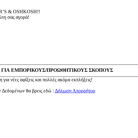
’S & OSHKOSH!!
τη σας αγορά!
 ΓΙΑ ΕΜΠΟΡΙΚΟΥΣ/ΠΡΟΩΘΗΤΙΚΟΥΣ ΣΚΟΠΟΥΣ
 για νέες αφίξεις και πολλές ακόμα εκπλήξεις!
ν Δεδομένων θα βρεις εδώ :
Δήλωση Απορρήτου