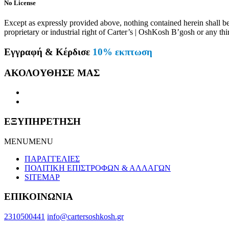
No License
Except as expressly provided above, nothing contained herein shall be 
proprietary or industrial right of Carter’s | OshKosh B’gosh or any thi
Εγγραφή & Κέρδισε
10% εκπτωση
ΑΚΟΛΟΥΘΗΣΕ ΜΑΣ
ΕΞΥΠΗΡΕΤΗΣΗ
MENU
MENU
ΠΑΡΑΓΓΕΛΙΕΣ
ΠΟΛΙΤΙΚΗ ΕΠΙΣΤΡΟΦΩΝ & ΑΛΛΑΓΩΝ
SITEMAP
ΕΠΙΚΟΙΝΩΝΙΑ
2310500441
info@cartersoshkosh.gr