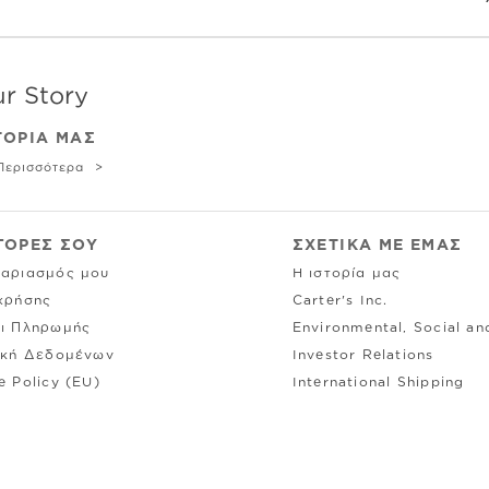
ΤΟΡΙΑ ΜΑΣ
Περισσότερα
ΓΟΡΕΣ ΣΟΥ
ΣΧΕΤΙΚΑ ΜΕ ΕΜΑΣ
αριασμός μου
Η ιστορία μας
χρήσης
Carter's Inc.
ι Πληρωμής
Environmental, Social a
ική Δεδομένων
Investor Relations
e Policy (EU)
International Shipping