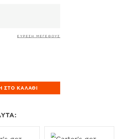
σα
ΕΥΡΕΣΗ ΜΕΓΕΘΟΥΣ
σότητα
Η ΣΤΟ ΚΑΛΆΘΙ
ΑΥΤΆ: