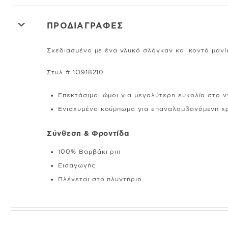
ΠΡΟΔΙΑΓΡΑΦΕΣ
Σχεδιασμένο με ένα γλυκό σλόγκαν και κοντά μανίκι
Στυλ # 1O918210
Επεκτάσιμοι ώμοι για μεγαλύτερη ευκολία στο ν
Ενισχυμένο κούμπωμα για επαναλαμβανόμενη χ
Σύνθεση & Φροντίδα
100% Βαμβάκι ριπ
Εισαγωγής
Πλένεται στο πλυντήριο