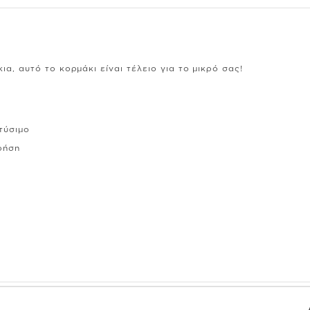
α, αυτό το κορμάκι είναι τέλειο για το μικρό σας!
τύσιμο
ρήση