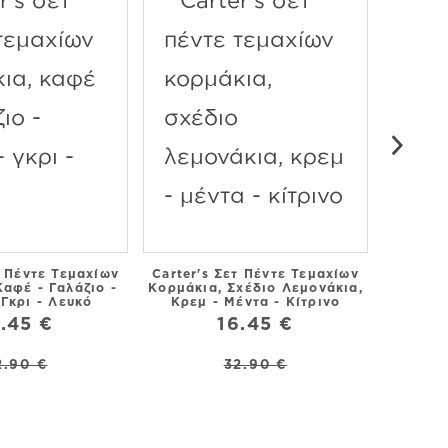
τ Πέντε Τεμαχίων
Carter's Σετ Πέντε Τεμαχίων
Καφέ - Γαλάζιο -
Κορμάκια, Σχέδιο Λεμονάκια,
 Γκρι - Λευκό
Κρεμ - Μέντα - Κίτρινο
Carter'
.45 €
16.45 €
Κορμάκ
Γαλάζιο 
2.90 €
32.90 €