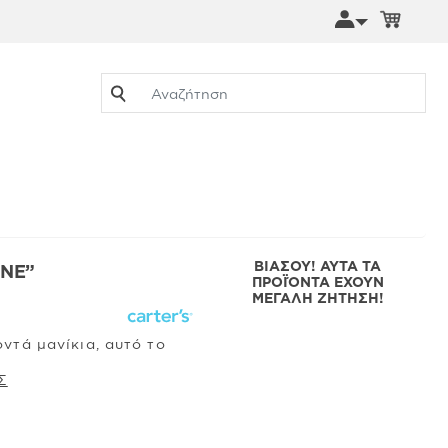
Go
ΒΙΑΣΟΥ! ΑΥΤΑ ΤΑ
ONE”
ΠΡΟΪΌΝΤΑ ΕΧΟΥΝ
ΜΕΓΑΛΗ ΖΗΤΗΣΗ!
ντά μανίκια, αυτό το
Σ