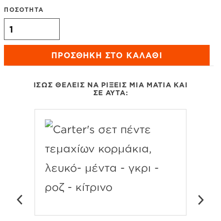
ΠΟΣΟΤΗΤΑ
Carter's μπλούζα μακρυμάνικη ροζ ''LOVE GROWS''
ποσότητα
ΠΡΟΣΘΉΚΗ ΣΤΟ ΚΑΛΆΘΙ
ΊΣΩΣ ΘΈΛΕΙΣ ΝΑ ΡΊΞΕΙΣ ΜΙΑ ΜΑΤΙΆ ΚΑΙ
ΣΕ ΑΥΤΆ: