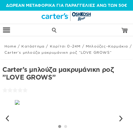
Μετάβαση
ΔΩΡΕΑΝ ΜΕΤΑΦΟΡΙΚΑ ΓΙΑ ΠΑΡΑΓΓΕΛΙΕΣ ΑΝΩ ΤΩΝ 50€
στο
περιεχόμενο
Home
/
Κατάστημα
/
Κορίτσι 0-24Μ
/
Μπλούζες-Κορμάκια
/
Carter’s μπλούζα μακρυμάνικη ροζ ”LOVE GROWS”
Carter’s μπλούζα μακρυμάνικη ροζ
”LOVE GROWS”