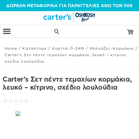
Μετάβαση
ΔΩΡΕΑΝ ΜΕΤΑΦΟΡΙΚΑ ΓΙΑ ΠΑΡΑΓΓΕΛΙΕΣ ΑΝΩ ΤΩΝ 50€
στο
περιεχόμενο
Home
/
Κατάστημα
/
Κορίτσι 0-24Μ
/
Μπλούζες-Κορμάκια
/
Carter’s Σετ πέντε τεμαχίων κορμάκια, λευκό – κίτρινο,
σχέδιο λουλούδια
Carter’s Σετ πέντε τεμαχίων κορμάκια,
λευκό – κίτρινο, σχέδιο λουλούδια