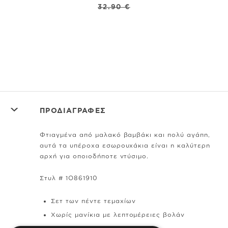
32.90 €
ΠΡΟΔΙΑΓΡΑΦΕΣ
Φτιαγμένα από μαλακό βαμβάκι και πολύ αγάπη,
αυτά τα υπέροχα εσωρουχάκια είναι η καλύτερη
αρχή για οποιοδήποτε ντύσιμο.
Στυλ # 1O861910
Σετ των πέντε τεμαχίων
Χωρίς μανίκια με λεπτομέρειες βολάν