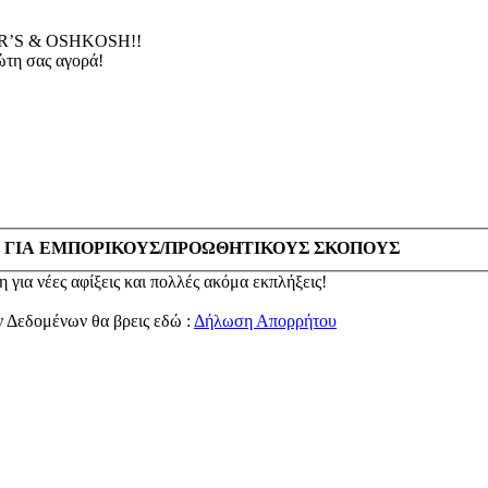
’S & OSHKOSH!!
τη σας αγορά!
 ΓΙΑ ΕΜΠΟΡΙΚΟΥΣ/ΠΡΟΩΘΗΤΙΚΟΥΣ ΣΚΟΠΟΥΣ
 για νέες αφίξεις και πολλές ακόμα εκπλήξεις!
ν Δεδομένων θα βρεις εδώ :
Δήλωση Απορρήτου