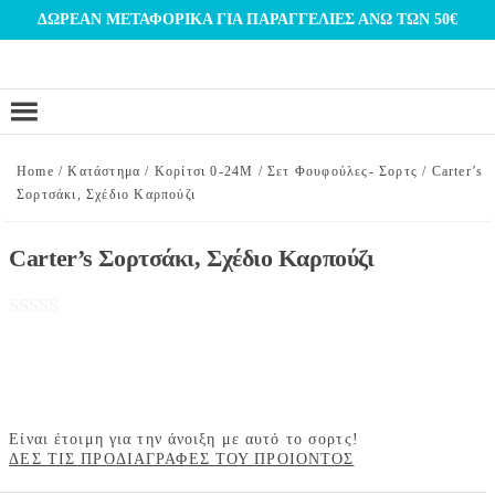
Μετάβαση
ΔΩΡΕΑΝ ΜΕΤΑΦΟΡΙΚΑ ΓΙΑ ΠΑΡΑΓΓΕΛΙΕΣ ΑΝΩ ΤΩΝ 50€
στο
περιεχόμενο
Home
/
Κατάστημα
/
Κορίτσι 0-24Μ
/
Σετ Φουφούλες- Σορτς
/
Carter’s
Σορτσάκι, Σχέδιο Καρπούζι
Carter’s Σορτσάκι, Σχέδιο Καρπούζι
Είναι έτοιμη για την άνοιξη με αυτό το σορτς!
ΔΕΣ ΤΙΣ ΠΡΟΔΙΑΓΡΑΦΕΣ ΤΟΥ ΠΡΟΙΟΝΤΟΣ