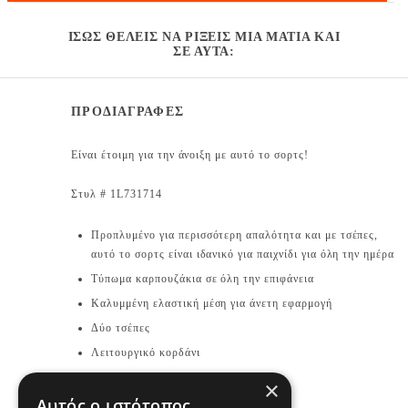
ΊΣΩΣ ΘΈΛΕΙΣ ΝΑ ΡΊΞΕΙΣ ΜΙΑ ΜΑΤΙΆ ΚΑΙ
ΣΕ ΑΥΤΆ:
ΠΡΟΔΙΑΓΡΑΦΕΣ
Είναι έτοιμη για την άνοιξη με αυτό το σορτς!
Στυλ # 1L731714
Προπλυμένο για περισσότερη απαλότητα και με τσέπες,
αυτό το σορτς είναι ιδανικό για παιχνίδι για όλη την ημέρα
Τύπωμα καρπουζάκια σε όλη την επιφάνεια
Καλυμμένη ελαστική μέση για άνετη εφαρμογή
Δύο τσέπες
Λειτουργικό κορδάνι
×
Σύνθεση & Φροντίδα
Αυτός ο ιστότοπος