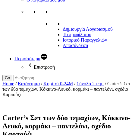
Δημιουργία Λογαριασμού
Το προφίλ μου
Ιστορικό Παραγγελιών
Αποσύνδεση
Περισσότερα
Επιστροφή
Go
Home
/
Κατάστημα
/
Κορίτσι 0-24Μ
/
Σύνολα 2 τεμ.
/
Carter’s Σετ
των δύο τεμαχίων, Κόκκινο-Λευκό, κορμάκι – παντελόνι, σχέδιο
Καρπούζι
Carter’s Σετ των δύο τεμαχίων, Κόκκινο-
Λευκό, κορμάκι – παντελόνι, σχέδιο
Καρπούζι