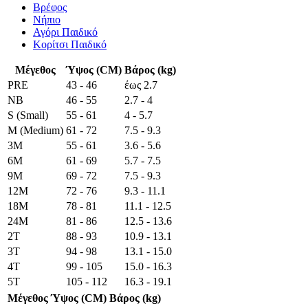
Βρέφος
Νήπιο
Αγόρι Παιδικό
Κορίτσι Παιδικό
Μέγεθος
Ύψος (CM)
Βάρος (kg)
PRE
43 - 46
έως 2.7
NB
46 - 55
2.7 - 4
S (Small)
55 - 61
4 - 5.7
M (Medium)
61 - 72
7.5 - 9.3
3M
55 - 61
3.6 - 5.6
6M
61 - 69
5.7 - 7.5
9M
69 - 72
7.5 - 9.3
12M
72 - 76
9.3 - 11.1
18M
78 - 81
11.1 - 12.5
24M
81 - 86
12.5 - 13.6
2T
88 - 93
10.9 - 13.1
3T
94 - 98
13.1 - 15.0
4T
99 - 105
15.0 - 16.3
5T
105 - 112
16.3 - 19.1
Μέγεθος
Ύψος (CM)
Βάρος (kg)