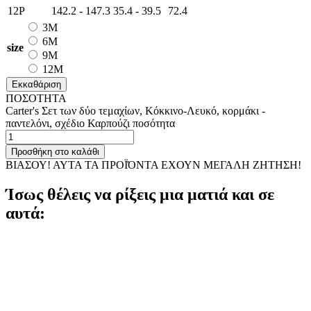
12P
142.2 - 147.3
35.4 - 39.5
72.4
3M
6M
size
9M
12M
Εκκαθάριση
ΠΟΣΟΤΗΤΑ
Carter's Σετ των δύο τεμαχίων, Κόκκινο-Λευκό, κορμάκι -
παντελόνι, σχέδιο Καρπούζι ποσότητα
Προσθήκη στο καλάθι
ΒΙΑΣΟΥ! ΑΥΤΑ ΤΑ ΠΡΟΪΌΝΤΑ ΕΧΟΥΝ ΜΕΓΑΛΗ ΖΗΤΗΣΗ!
Ίσως θέλεις να ρίξεις μια ματιά και σε
αυτά: