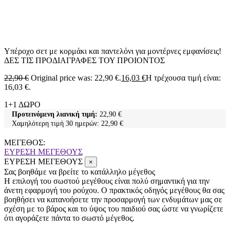
Υπέροχο σετ με κορμάκι και παντελόνι για μοντέρνες εμφανίσεις!
ΔΕΣ ΤΙΣ ΠΡΟΔΙΑΓΡΑΦΕΣ ΤΟΥ ΠΡΟΙΟΝΤΟΣ
22,90
€
Original price was: 22,90 €.
16,03
€
Η τρέχουσα τιμή είναι:
16,03 €.
1+1 ΔΩΡΟ
Προτεινόμενη λιανική τιμή:
22,90
€
Χαμηλότερη τιμή 30 ημερών:
22,90
€
ΜΕΓΕΘΟΣ:
ΕΥΡΕΣΗ ΜΕΓΕΘΟΥΣ
ΕΥΡΕΣΗ ΜΕΓΕΘΟΥΣ
×
Σας βοηθάμε να βρείτε το κατάλληλο μέγεθος
Η επιλογή του σωστού μεγέθους είναι πολύ σημαντική για την
άνετη εφαρμογή του ρούχου. Ο πρακτικός οδηγός μεγέθους θα σας
βοηθήσει να κατανοήσετε την προσαρμογή των ενδυμάτων μας σε
σχέση με το βάρος και το ύψος του παιδιού σας ώστε να γνωρίζετε
ότι αγοράζετε πάντα το σωστό μέγεθος.