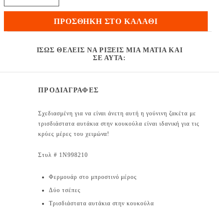
ΠΡΟΣΘΉΚΗ ΣΤΟ ΚΑΛΆΘΙ
ΊΣΩΣ ΘΈΛΕΙΣ ΝΑ ΡΊΞΕΙΣ ΜΙΑ ΜΑΤΙΆ ΚΑΙ
ΣΕ ΑΥΤΆ:
ΠΡΟΔΙΑΓΡΑΦΕΣ
Σχεδιασμένη για να είναι άνετη αυτή η γούνινη ζακέτα με
τρισδιάστατα αυτάκια στην κουκούλα είναι ιδανική για τις
κρύες μέρες του χειμώνα!
Στυλ # 1N998210
Φερμουάρ στο μπροστινό μέρος
Δύο τσέπες
Τρισδιάστατα αυτάκια στην κουκούλα