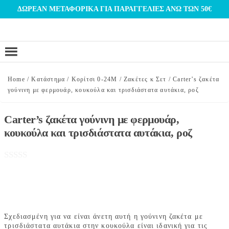
Μετάβαση
ΔΩΡΕΑΝ ΜΕΤΑΦΟΡΙΚΑ ΓΙΑ ΠΑΡΑΓΓΕΛΙΕΣ ΑΝΩ ΤΩΝ 50€
στο
περιεχόμενο
Home
/
Κατάστημα
/
Κορίτσι 0-24Μ
/
Ζακέτες κ Σετ
/
Carter’s ζακέτα
γούνινη με φερμουάρ, κουκούλα και τρισδιάστατα αυτάκια, ροζ
Carter’s ζακέτα γούνινη με φερμουάρ,
κουκούλα και τρισδιάστατα αυτάκια, ροζ
Σχεδιασμένη για να είναι άνετη αυτή η γούνινη ζακέτα με
τρισδιάστατα αυτάκια στην κουκούλα είναι ιδανική για τις