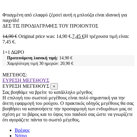
Φτιαγμένη από ελαφρύ ζέρσεϊ αυτή η μπλούζα είναι ιδανική για
παιχνίδι!
ΔΕΣ ΤΙΣ ΠΡΟΔΙΑΓΡΑΦΕΣ ΤΟΥ ΠΡΟΙΟΝΤΟΣ
14,90
€
Original price was: 14,90 €.
7,45
€
Η τρέχουσα τιμή είναι:
7,45 €.
1+1 ΔΩΡΟ
Προτεινόμενη λιανική τιμή:
14,90
€
Χαμηλότερη τιμή 30 ημερών:
20,90
€
ΜΕΓΕΘΟΣ:
ΕΥΡΕΣΗ ΜΕΓΕΘΟΥΣ
ΕΥΡΕΣΗ ΜΕΓΕΘΟΥΣ
×
Σας βοηθάμε να βρείτε το κατάλληλο μέγεθος
Η επιλογή του σωστού μεγέθους είναι πολύ σημαντική για την
άνετη εφαρμογή του ρούχου. Ο πρακτικός οδηγός μεγέθους θα σας
βοηθήσει να κατανοήσετε την προσαρμογή των ενδυμάτων μας σε
σχέση με το βάρος και το ύψος του παιδιού σας ώστε να γνωρίζετε
ότι αγοράζετε πάντα το σωστό μέγεθος.
Βρέφος
Νήπιο