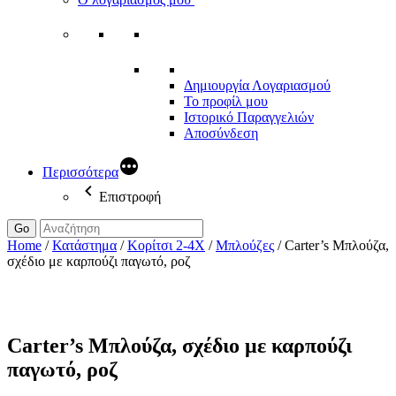
Δημιουργία Λογαριασμού
Το προφίλ μου
Ιστορικό Παραγγελιών
Αποσύνδεση
Περισσότερα
Επιστροφή
Go
Home
/
Κατάστημα
/
Κορίτσι 2-4Χ
/
Μπλούζες
/
Carter’s Μπλούζα,
σχέδιο με καρπούζι παγωτό, ροζ
Carter’s Μπλούζα, σχέδιο με καρπούζι
παγωτό, ροζ