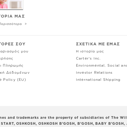
ΤΟΡΙΑ ΜΑΣ
Περισσότερα
ΓΟΡΕΣ ΣΟΥ
ΣΧΕΤΙΚΑ ΜΕ ΕΜΑΣ
αριασμός μου
Η ιστορία μας
χρήσης
Carter's Inc.
ι Πληρωμής
Environmental, Social a
ική Δεδομένων
Investor Relations
e Policy (EU)
International Shipping
 names and trademarks are the property of subsidiaries of The
 START, OSHKOSH, OSHKOSH B’GOSH, B’GOSH, BABY B’GOSH, 