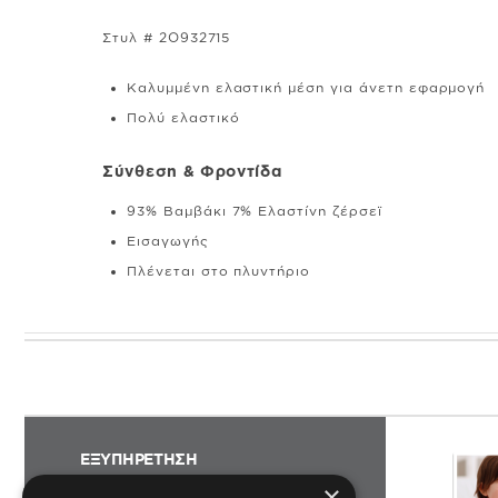
Στυλ # 2O932715
Καλυμμένη ελαστική μέση για άνετη εφαρμογή
Πολύ ελαστικό
Σύνθεση & Φροντίδα
93% Βαμβάκι 7% Ελαστίνη ζέρσεϊ
Εισαγωγής
Πλένεται στο πλυντήριο
ΕΞΥΠΗΡΕΤΗΣΗ
×
ΠΑΡΑΓΓΕΛΙΕΣ