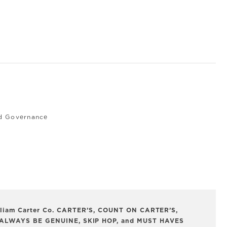
nd Governance
 William Carter Co. CARTER’S, COUNT ON CARTER’S,
ALWAYS BE GENUINE, SKIP HOP, and MUST HAVES