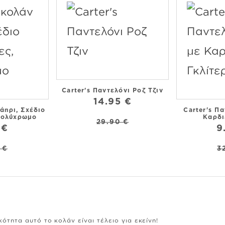
Carter's Παντελόνι Ροζ Τζιν
14.95 €
άπρι, Σχέδιο
Carter's Π
Πολύχρωμο
Καρδι
29.90 €
 €
9
 €
3
ότητα αυτό το κολάν είναι τέλειο για εκείνη!