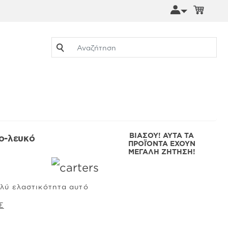
Go
ΒΙΑΣΟΥ! ΑΥΤΑ ΤΑ
νο-λευκό
ΠΡΟΪΌΝΤΑ ΕΧΟΥΝ
ΜΕΓΑΛΗ ΖΗΤΗΣΗ!
ολύ ελαστικότητα αυτό
Σ