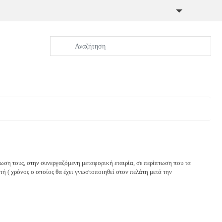
Go
ση τους, στην συνεργαζόμενη μεταφορική εταιρία, σε περίπτωση που τα
 ( χρόνος ο οποίος θα έχει γνωστοποιηθεί στον πελάτη μετά την