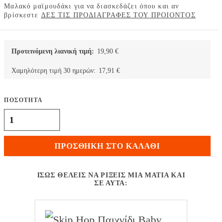
Μαλακό μαϊμουδάκι για να διασκεδάζει όπου και αν
βρίσκεστε
ΔΕΣ ΤΙΣ ΠΡΟΔΙΑΓΡΑΦΕΣ ΤΟΥ ΠΡΟΙΟΝΤΟΣ
Προτεινόμενη λιανική τιμή:
19,90
€
Χαμηλότερη τιμή 30 ημερών:
17,91
€
ΠΟΣΟΤΗΤΑ
Skip Hop Bandana Buddies Παιχνίδι Μαϊμού ποσότητα
ΠΡΟΣΘΉΚΗ ΣΤΟ ΚΑΛΆΘΙ
ΊΣΩΣ ΘΈΛΕΙΣ ΝΑ ΡΊΞΕΙΣ ΜΙΑ ΜΑΤΙΆ ΚΑΙ
ΣΕ ΑΥΤΆ: