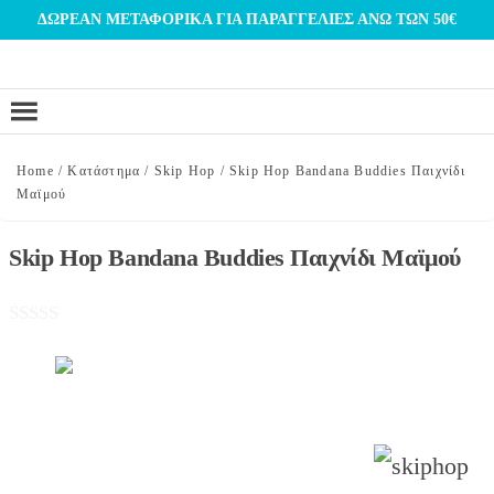
Μετάβαση
ΔΩΡΕΑΝ ΜΕΤΑΦΟΡΙΚΑ ΓΙΑ ΠΑΡΑΓΓΕΛΙΕΣ ΑΝΩ ΤΩΝ 50€
στο
περιεχόμενο
Home
/
Κατάστημα
/
Skip Hop
/
Skip Hop Bandana Buddies Παιχνίδι
Μαϊμού
Skip Hop Bandana Buddies Παιχνίδι Μαϊμού