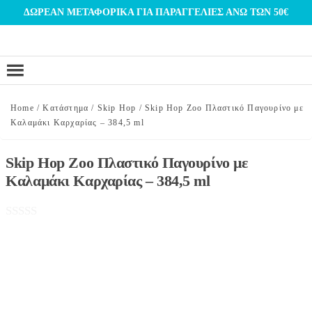
Μετάβαση
ΔΩΡΕΑΝ ΜΕΤΑΦΟΡΙΚΑ ΓΙΑ ΠΑΡΑΓΓΕΛΙΕΣ ΑΝΩ ΤΩΝ 50€
στο
περιεχόμενο
Home
/
Κατάστημα
/
Skip Hop
/
Skip Hop Zoo Πλαστικό Παγουρίνο με
Καλαμάκι Καρχαρίας – 384,5 ml
Skip Hop Zoo Πλαστικό Παγουρίνο με
Καλαμάκι Καρχαρίας – 384,5 ml