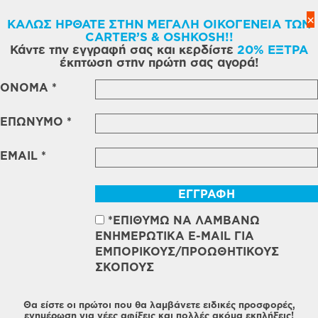
×
ΚΑΛΩΣ ΗΡΘΑΤΕ ΣΤΗΝ ΜΕΓΑΛΗ ΟΙΚΟΓΕΝΕΙΑ ΤΩΝ
CARTER’S & OSHKOSH!!
Κάντε την εγγραφή σας και κερδίστε
20% ΕΞΤΡΑ
έκπτωση στην πρώτη σας αγορά!
ΟΝΟΜΑ
*
ΕΠΩΝΥΜΟ
*
EMAIL
*
*ΕΠΙΘΥΜΩ ΝΑ ΛΑΜΒΑΝΩ
ΕΝΗΜΕΡΩΤΙΚΑ E-MAIL ΓΙΑ
ΕΜΠΟΡΙΚΟΥΣ/ΠΡΟΩΘΗΤΙΚΟΥΣ
ΣΚΟΠΟΥΣ
Θα είστε οι πρώτοι που θα λαμβάνετε ειδικές προσφορές,
ενημέρωση για νέες αφίξεις και πολλές ακόμα εκπλήξεις!