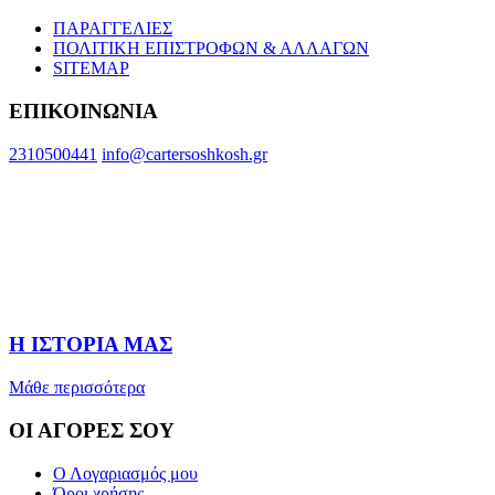
ΠΑΡΑΓΓΕΛΙΕΣ
ΠΟΛΙΤΙΚΗ ΕΠΙΣΤΡΟΦΩΝ & ΑΛΛΑΓΩΝ
SITEMAP
ΕΠΙΚΟΙΝΩΝΙΑ
2310500441
info@cartersoshkosh.gr
Η ΙΣΤΟΡΙΑ ΜΑΣ
Μάθε περισσότερα
ΟΙ ΑΓΟΡΕΣ ΣΟΥ
Ο Λογαριασμός μου
Όροι χρήσης