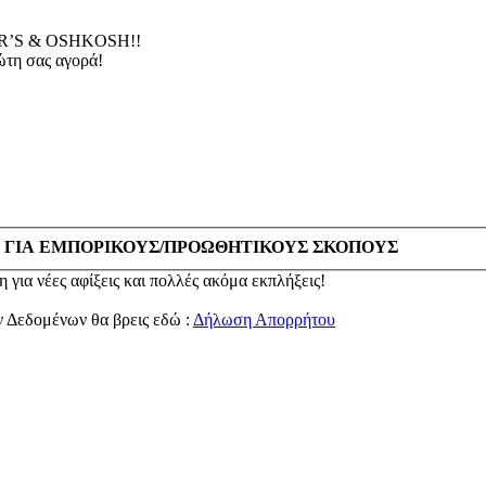
’S & OSHKOSH!!
τη σας αγορά!
 ΓΙΑ ΕΜΠΟΡΙΚΟΥΣ/ΠΡΟΩΘΗΤΙΚΟΥΣ ΣΚΟΠΟΥΣ
 για νέες αφίξεις και πολλές ακόμα εκπλήξεις!
ν Δεδομένων θα βρεις εδώ :
Δήλωση Απορρήτου