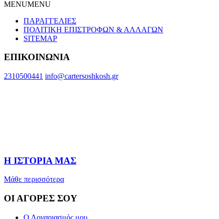
MENU
MENU
ΠΑΡΑΓΓΕΛΙΕΣ
ΠΟΛΙΤΙΚΗ ΕΠΙΣΤΡΟΦΩΝ & ΑΛΛΑΓΩΝ
SITEMAP
ΕΠΙΚΟΙΝΩΝΙΑ
2310500441
info@cartersoshkosh.gr
Η ΙΣΤΟΡΙΑ ΜΑΣ
Μάθε περισσότερα
ΟΙ ΑΓΟΡΕΣ ΣΟΥ
Ο Λογαριασμός μου