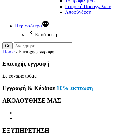
Το προφίλ μου
Ιστορικό Παραγγελιών
Αποσύνδεση
Περισσότερα
Επιστροφή
Go
Home
/
Επιτυχής εγγραφή
Επιτυχής εγγραφή
Σε ευχαριστούμε.
Εγγραφή & Κέρδισε
10% εκπτωση
ΑΚΟΛΟΥΘΗΣΕ ΜΑΣ
ΕΞΥΠΗΡΕΤΗΣΗ