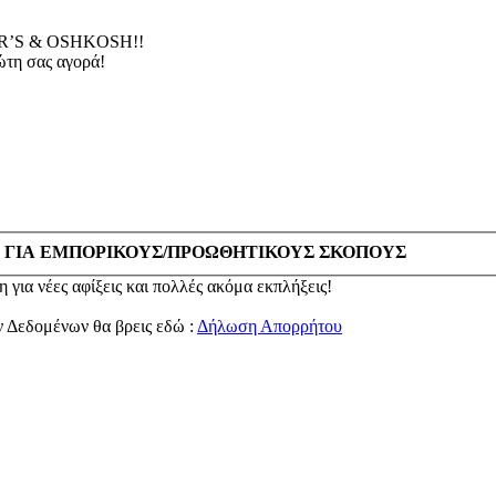
’S & OSHKOSH!!
τη σας αγορά!
 ΓΙΑ ΕΜΠΟΡΙΚΟΥΣ/ΠΡΟΩΘΗΤΙΚΟΥΣ ΣΚΟΠΟΥΣ
 για νέες αφίξεις και πολλές ακόμα εκπλήξεις!
ν Δεδομένων θα βρεις εδώ :
Δήλωση Απορρήτου