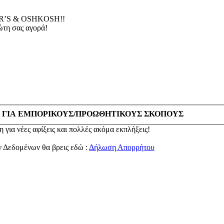
’S & OSHKOSH!!
τη σας αγορά!
 ΓΙΑ ΕΜΠΟΡΙΚΟΥΣ/ΠΡΟΩΘΗΤΙΚΟΥΣ ΣΚΟΠΟΥΣ
 για νέες αφίξεις και πολλές ακόμα εκπλήξεις!
ν Δεδομένων θα βρεις εδώ :
Δήλωση Απορρήτου