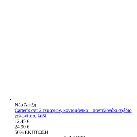
Νέα Άφιξη
Carter’s σετ 2 τεμαχίων, κοντομάνικο – παντελονάκι σχέδιο
χελωνίτσα, λαδί
12.45 €
24.90 €
50% ΕΚΠΤΩΣΗ