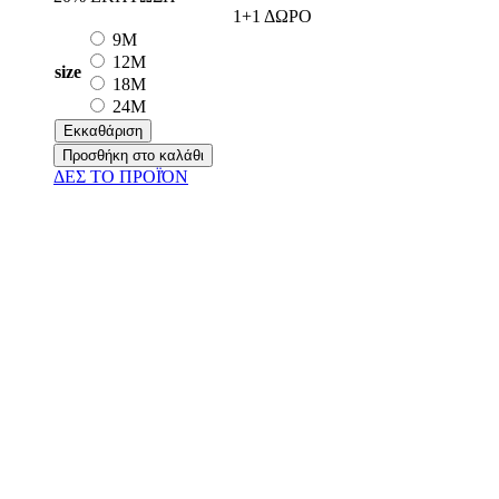
1+1 ΔΩΡΟ
9M
12M
size
18M
24M
Εκκαθάριση
Προσθήκη στο καλάθι
ΔΕΣ ΤO ΠΡΟΪΌΝ