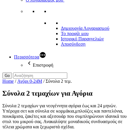
Δημιουργία Λογαριασμού
Το προφίλ μου
Ιστορικό Παραγγελιών
Αποσύνδεση
Περισσότερα
Επιστροφή
Go
Home
/
Αγόρι 0-24Μ
/
Σύνολα 2 τεμ.
Σύνολα 2 τεμαχίων για Αγόρια
Σύνολα 2 τεμαχίων για νεογέννητα αγόρια έως και 24 μηνών.
Υπέροχα σετ και σύνολα σε κορμάκια,μπλούζες και παντελόνια,
πουκάμισα, ζακέτες και αξεσουάρ που συμπληρώνουν ιδανικά του
στυλ του μικρού σας. Ανακαλύψτε μοναδικούς συνδυασμούς σε
τέλεια χρώματα και ξεχωριστά σχέδια.