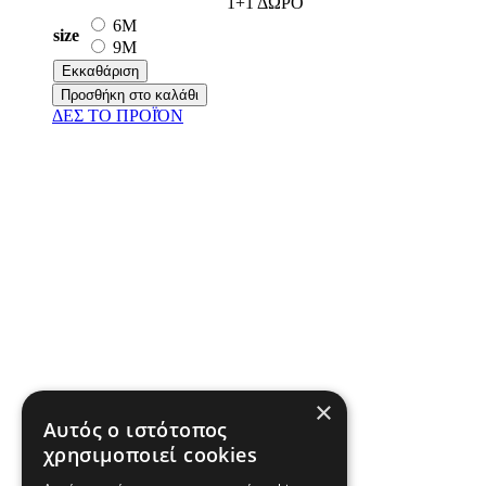
1+1 ΔΩΡΟ
6M
size
9M
Εκκαθάριση
Προσθήκη στο καλάθι
ΔΕΣ ΤO ΠΡΟΪΌΝ
×
Αυτός ο ιστότοπος
χρησιμοποιεί cookies