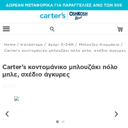
Μετάβαση
ΔΩΡΕΑΝ ΜΕΤΑΦΟΡΙΚΑ ΓΙΑ ΠΑΡΑΓΓΕΛΙΕΣ ΑΝΩ ΤΩΝ 50€
στο
περιεχόμενο
Home
/
Κατάστημα
/
Αγόρι 0-24Μ
/
Μπλούζες-Κορμάκια
/
Carter’s κοντομάνικο μπλουζάκι πόλο μπλε, σχέδιο άγκυρες
Carter’s κοντομάνικο μπλουζάκι πόλο
μπλε, σχέδιο άγκυρες