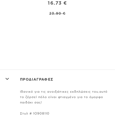
16.73 €
23.90 €
ΠΡΟΔΙΑΓΡΑΦΕΣ
Ιδανικό για τις ανοιξιάτικες εκδηλώσεις του,αυτό
το ζέρσεϊ πόλο είναι φτιαγμένο για το όμορφο
παιδάκι σας!
Στυλ # 1O908110