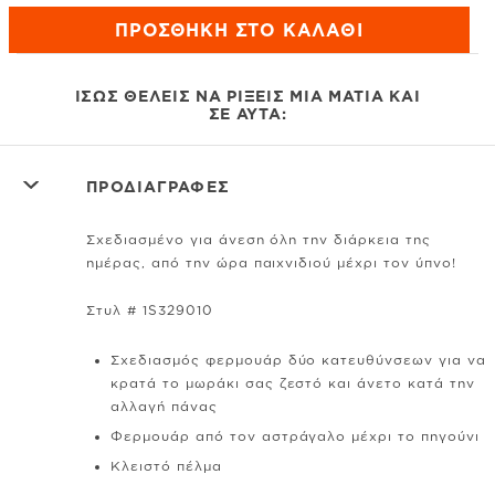
ΠΡΟΣΘΉΚΗ ΣΤΟ ΚΑΛΆΘΙ
ΊΣΩΣ ΘΈΛΕΙΣ ΝΑ ΡΊΞΕΙΣ ΜΙΑ ΜΑΤΙΆ ΚΑΙ
ΣΕ ΑΥΤΆ:
ΠΡΟΔΙΑΓΡΑΦΕΣ
Σχεδιασμένο για άνεση όλη την διάρκεια της
ημέρας, από την ώρα παιχνιδιού μέχρι τον ύπνο!
Στυλ # 1S329010
Σχεδιασμός φερμουάρ δύο κατευθύνσεων για να
κρατά το μωράκι σας ζεστό και άνετο κατά την
αλλαγή πάνας
Φερμουάρ από τον αστράγαλο μέχρι το πηγούνι
Κλειστό πέλμα