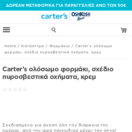
Μετάβαση
ΔΩΡΕΑΝ ΜΕΤΑΦΟΡΙΚΑ ΓΙΑ ΠΑΡΑΓΓΕΛΙΕΣ ΑΝΩ ΤΩΝ 50€
στο
περιεχόμενο
Home
/
Κατάστημα
/
Φορμάκια
/
Carter’s ολόσωμο
φορμάκι, σχέδιο πυροσβεστικά οχήματα, κρεμ
Carter’s ολόσωμο φορμάκι, σχέδιο
πυροσβεστικά οχήματα, κρεμ
Σχεδιασμένο για άνεση όλη την διάρκεια της
ημέρας, από την ώρα παιχνιδιού μέχρι τον ύπνο!