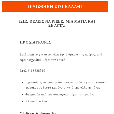
ΠΡΟΣΘΉΚΗ ΣΤΟ ΚΑΛΆΘΙ
ΊΣΩΣ ΘΈΛΕΙΣ ΝΑ ΡΊΞΕΙΣ ΜΙΑ ΜΑΤΙΆ ΚΑΙ
ΣΕ ΑΥΤΆ:
ΠΡΟΔΙΑΓΡΑΦΕΣ
Σχεδιασμένο για άνεση όλη την διάρκεια της ημέρας, από την
ώρα παιχνιδιού μέχρι τον ύπνο!
Στυλ # 1S328510
Σχεδιασμός φερμουάρ δύο κατευθύνσεων για να κρατά το
μωράκι σας ζεστό και άνετο κατά την αλλαγή πάνας
Φερμουάρ από τον αστράγαλο μέχρι το πηγούνι
Κλειστό πέλμα
Σύνθεση & Φροντίδα