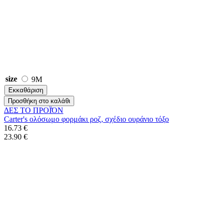
size
9M
Εκκαθάριση
Προσθήκη στο καλάθι
ΔΕΣ ΤO ΠΡΟΪΌΝ
Carter's ολόσωμο φορμάκι ροζ, σχέδιο ουράνιο τόξο
16.73 €
23.90 €