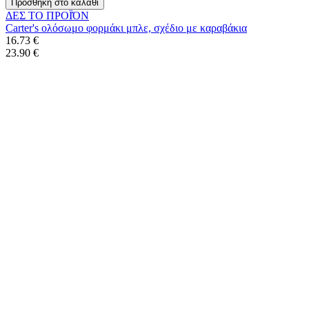
Προσθήκη στο καλάθι
ΔΕΣ ΤO ΠΡΟΪΌΝ
Carter's ολόσωμο φορμάκι μπλε, σχέδιο με καραβάκια
16.73 €
23.90 €