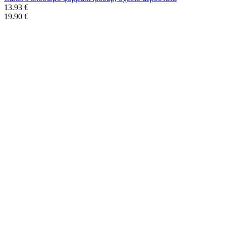
13.93 €
19.90 €