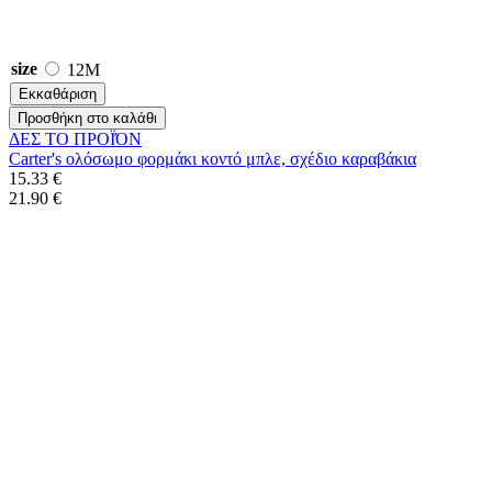
size
12M
Εκκαθάριση
Προσθήκη στο καλάθι
ΔΕΣ ΤO ΠΡΟΪΌΝ
Carter's ολόσωμο φορμάκι κοντό μπλε, σχέδιο καραβάκια
15.33 €
21.90 €